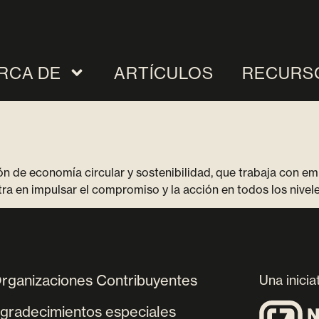
RCA DE
ARTÍCULOS
RECURS
n de economía circular y sostenibilidad, que trabaja con em
ra en impulsar el compromiso y la acción en todos los nivele
rganizaciones Contribuyentes
Una inicia
gradecimientos especiales