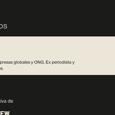
OS
presas globales y ONG. Ex periodista y
s.
tiva de