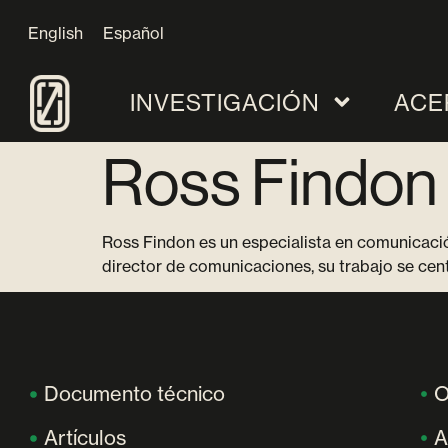
English
Español
INVESTIGACIÓN
ACE
Ross Findon
Ross Findon es un especialista en comunicació
director de comunicaciones, su trabajo se cent
Documento técnico
O
Artículos
A