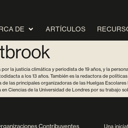
RCA DE
ARTÍCULOS
RECURS
stbrook
por la justicia climática y periodista de 19 años, y la perso
todidacta a los 13 años. También es la redactora de polític
a de las principales organizadoras de las Huelgas Escolares 
 Ciencias de la Universidad de Londres por su trabajo sobre
rganizaciones Contribuyentes
Una inicia