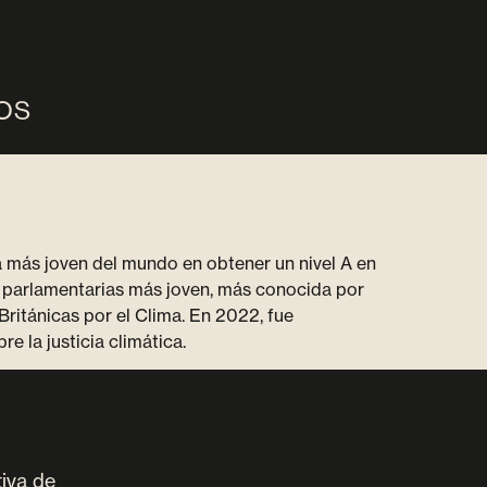
OS
na más joven del mundo en obtener un nivel A en
as parlamentarias más joven, más conocida por
Británicas por el Clima. En 2022, fue
 la justicia climática.
tiva de