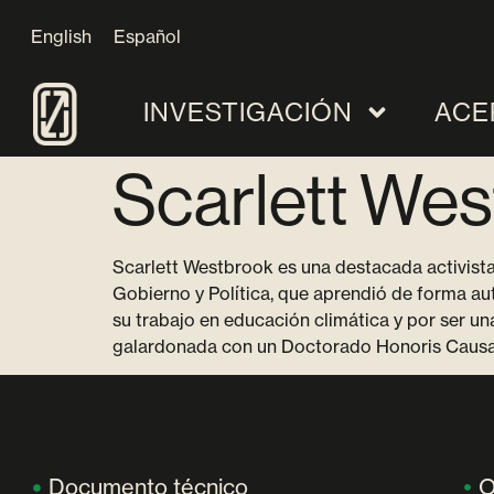
English
Español
INVESTIGACIÓN
ACE
Scarlett We
Scarlett Westbrook es una destacada activista 
Gobierno y Política, que aprendió de forma au
su trabajo en educación climática y por ser un
galardonada con un Doctorado Honoris Causa en
Documento técnico
O