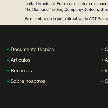
lealtad irracional. Entre sus clientes se encue
The Diamond Trading Company/DeBeers, Steinw
Es miembro de la junta directiva de ACT Res
Documento técnico
O
Artículos
A
Recursos
I
Sobre nosotros
C