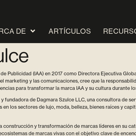
RCA DE
ARTÍCULOS
RECURS
ulce
 de Publicidad (IAA) en 2017 como Directora Ejecutiva Globa
 del marketing y las comunicaciones, cree que la responsabil
eencias para transformar la marca IAA y su cultura durante lo
a y fundadora de Dagmara Szulce LLC, una consultora de ser
s en los sectores de lujo, moda, belleza, bienes raíces y cap
a construcción y transformación de marcas líderes en su cate
 ecosistemas de marcas vivas con el objetivo clave de encen