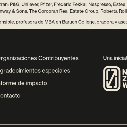
ntran: P&G, Unilever, Pfizer, Frederic Fekkai, Nespresso, Este
ay & Sons, The Corcoran Real Estate Group, Roberta Rolle
ponsible, profesora de MBA en Baruch College, oradora y a
rganizaciones Contribuyentes
Una inicia
gradecimientos especiales
nforme de impacto
ontacto