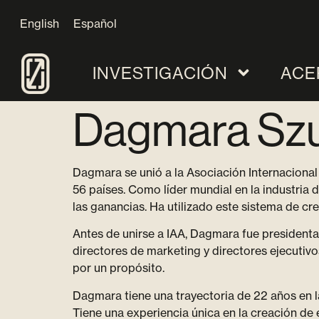
English
Español
INVESTIGACIÓN
ACE
Dagmara Sz
Dagmara se unió a la Asociación Internacional
56 países. Como líder mundial en la industria
las ganancias. Ha utilizado este sistema de cr
Antes de unirse a IAA, Dagmara fue president
directores de marketing y directores ejecutivo
por un propósito.
Dagmara tiene una trayectoria de 22 años en l
Tiene una experiencia única en la creación de