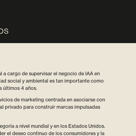
OS
l a cargo de supervisar el negocio de IAA en
idad social y ambiental es tan importante como
s últimos 4 años.
vicios de marketing centrada en asociarse con
ital privado para construir marcas impulsadas
goría a nivel mundial y en los Estados Unidos.
der el deseo continuo de los consumidores y la