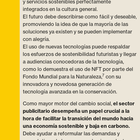
y servicios sostenibles perfectamente
integrados en la cultura general.
El futuro debe describirse como fácil y deseable,
promoviendo la idea de que la mayoría de las
soluciones ya existen y se pueden implementar
con alegría.
El uso de nuevas tecnologías puede respaldar
los esfuerzos de sostenibilidad futuristas y llegar
a audiencias conocedoras de la tecnología,
como lo demuestra el uso de NFT por parte del
7
Fondo Mundial para la Naturaleza,
con su
innovadora y novedosa generación de
tecnología avanzada en la conservación.
Como mayor motor del cambio social,
el sector
publicitario desempeña un papel crucial a la
hora de facilitar la transición del mundo hacia
una economía sostenible y baja en carbono.
Debe ayudar a reformular las demandas y