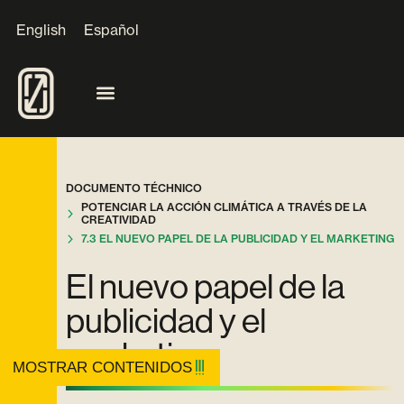
English
Español
DOCUMENTO TÉCHNICO
POTENCIAR LA ACCIÓN CLIMÁTICA A TRAVÉS DE LA
CREATIVIDAD
7.3 EL NUEVO PAPEL DE LA PUBLICIDAD Y EL MARKETING
El nuevo papel de la
publicidad y el
marketing
MOSTRAR CONTENIDOS