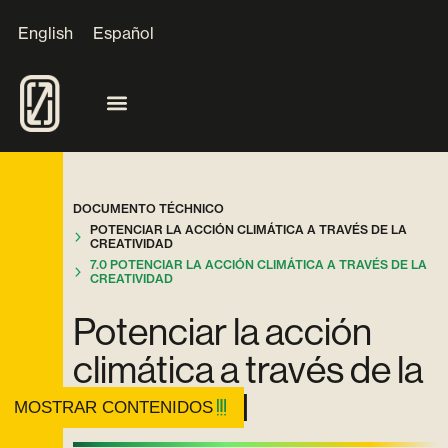
English
Español
DOCUMENTO TÉCHNICO
POTENCIAR LA ACCIÓN CLIMÁTICA A TRAVÉS DE LA
CREATIVIDAD
7.0 POTENCIAR LA ACCIÓN CLIMÁTICA A TRAVÉS DE LA
CREATIVIDAD
Potenciar la acción
climática a través de la
creatividad
MOSTRAR CONTENIDOS