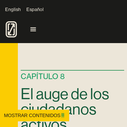
English
Español
CAPÍTULO 8
El auge de los
ciudadanos
MOSTRAR CONTENIDOS
activos